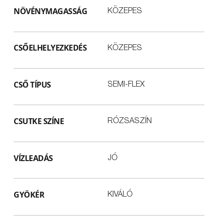
NÖVÉNYMAGASSÁG
KÖZEPES
CSŐELHELYEZKEDÉS
KÖZEPES
CSŐ TÍPUS
SEMI-FLEX
CSUTKE SZÍNE
RÓZSASZÍN
VÍZLEADÁS
JÓ
GYÖKÉR
KIVÁLÓ