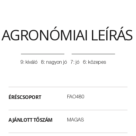
AGRONÓMIAI LEÍRÁS
9: kiváló 8: nagyon jó 7: jó 6: közepes
ÉRÉSCSOPORT
FAO480
AJÁNLOTT TŐSZÁM
MAGAS