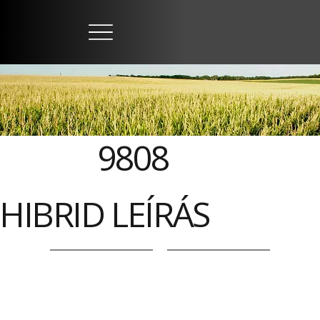
9808
HIBRID LEÍRÁS