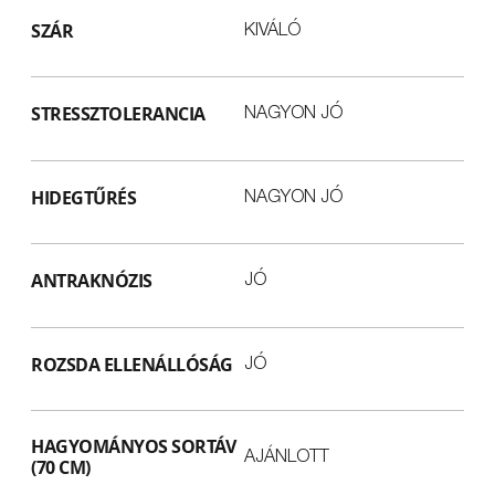
SZÁR
KIVÁLÓ
STRESSZTOLERANCIA
NAGYON JÓ
HIDEGTŰRÉS
NAGYON JÓ
ANTRAKNÓZIS
JÓ
ROZSDA ELLENÁLLÓSÁG
JÓ
HAGYOMÁNYOS SORTÁV
AJÁNLOTT
(70 CM)