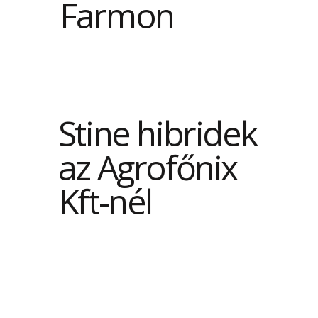
Farmon
Stine hibridek
az Agrofőnix
Kft-nél