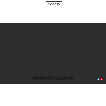
Névjegy
Adatkezelési Szabályzat